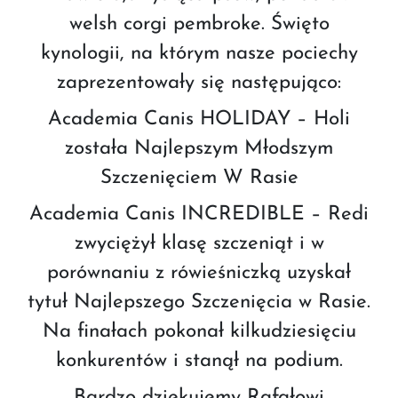
welsh corgi pembroke. Święto
kynologii, na którym nasze pociechy
zaprezentowały się następująco:
Academia Canis HOLIDAY – Holi
została Najlepszym Młodszym
Szczenięciem W Rasie
Academia Canis INCREDIBLE – Redi
zwyciężył klasę szczeniąt i w
porównaniu z rówieśniczką uzyskał
tytuł Najlepszego Szczenięcia w Rasie.
Na finałach pokonał kilkudziesięciu
konkurentów i stanął na
podium.
Bardzo dziękujemy Rafałowi