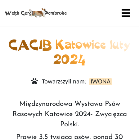
CACIB Katowice luty
2024
Towarzszyli nam:
IWONA
Międzynarodowa Wystawa Psów
Rasowych Katowice 2024- Zwycięzca
Polski.
Prawie 3,5 tysiąca psów, ponad 30