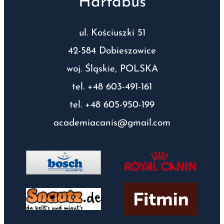
Hartabus
ul. Kościuszki 51
42-584 Dobieszowice
woj. Śląskie, POLSKA
tel. +48 603-491-161
tel. +48 605-950-199
academiacanis@gmail.com