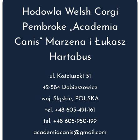
Hodowla Welsh Corgi
Pembroke „Academia
Canis” Marzena i Łukasz
Hartabus
ul. Kościuszki 51
42-584 Dobieszowice
woj. Śląskie, POLSKA
tel. +48 603-491-161
tel. +48 605-950-199
academiacanis@gmail.com