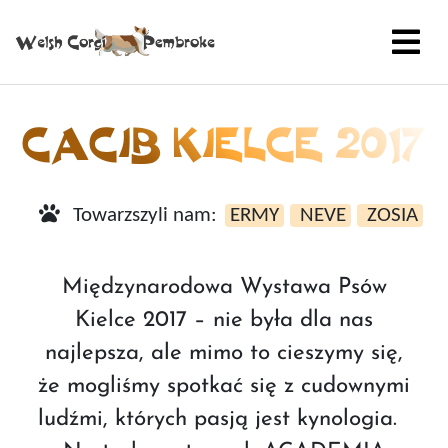
CACIB KIELCE 2017
Towarzszyli nam:
ERMY
NEVE
ZOSIA
Międzynarodowa Wystawa Psów
Kielce 2017 – nie była dla nas
najlepsza, ale mimo to cieszymy się,
że mogliśmy spotkać się z cudownymi
ludźmi, których pasją jest kynologia.