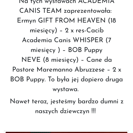
Na tych wystawach ACADEMIA
CANIS TEAM zaprezentowała:
Ermyn GIFT FROM HEAVEN (18
miesięcy) – 2 x res-Cacib
Academia Canis WHISPER (7
miesięcy ) – BOB Puppy
NEVE (8 miesięcy) – Cane da
Pastore Maremanno Abruzzese – 2 x
BOB Puppy. To była jej dopiero druga
wystawa.
Nawet teraz, jesteśmy bardzo dumni z
naszych dziewczyn !!!