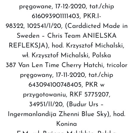
pręgowane, 17-12-2020, tat./chip
616093901111403, PKR.I-
98322, 102541/I/20, (Carddicted Made in
Sweden – Chris Team ANIELSKA
REFLEKSJA), hod. Krzysztof Michalski,
wł. Krzysztof Michalski, Polska
387 Van Len Time Cherry Hatchi, tricolor
pręgowany, 17-11-2020, tat./chip
643094100748405, PKR w
przygotowaniu, RKF 5775207,
34951/II/20, (Budur Urs –
Ingermanlandija Zhenni Blue Sky), hod.
Konina