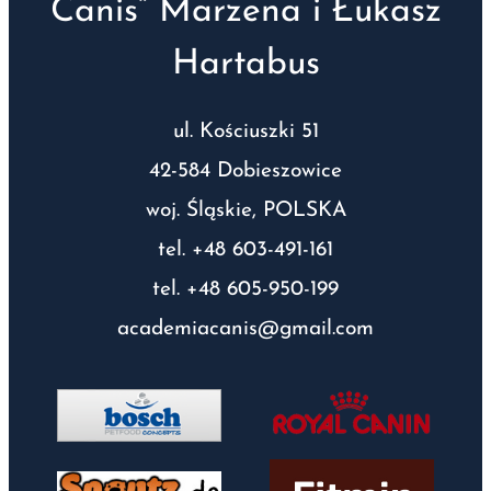
Canis” Marzena i Łukasz
Hartabus
ul. Kościuszki 51
42-584 Dobieszowice
woj. Śląskie, POLSKA
tel. +48 603-491-161
tel. +48 605-950-199
academiacanis@gmail.com