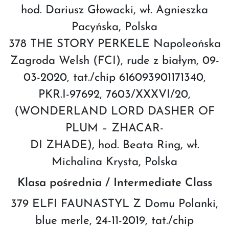
hod. Dariusz Głowacki, wł. Agnieszka
Pacyńska, Polska
378 THE STORY PERKELE Napoleońska
Zagroda Welsh (FCI), rude z białym, 09-
03-2020, tat./chip 616093901171340,
PKR.I-97692, 7603/XXXVI/20,
(WONDERLAND LORD DASHER OF
PLUM – ZHACAR-
DI ZHADE), hod. Beata Ring, wł.
Michalina Krysta, Polska
Klasa pośrednia / Intermediate Class
379 ELFI FAUNASTYL Z Domu Polanki,
blue merle, 24-11-2019, tat./chip