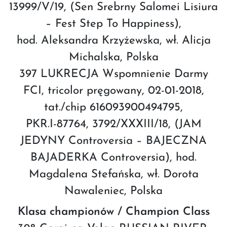
13999/V/19, (Sen Srebrny Salomei Lisiura
– Fest Step To Happiness),
hod. Aleksandra Krzyżewska, wł. Alicja
Michalska, Polska
397 LUKRECJA Wspomnienie Darmy
FCI, tricolor pręgowany, 02-01-2018,
tat./chip 616093900494795,
PKR.I-87764, 3792/XXXIII/18, (JAM
JEDYNY Controversia – BAJECZNA
BAJADERKA Controversia), hod.
Magdalena Stefańska, wł. Dorota
Nawaleniec, Polska
Klasa championów / Champion Class