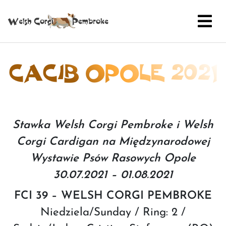
CACIB OPOLE 2021
Stawka Welsh Corgi Pembroke i Welsh
Corgi Cardigan na Międzynarodowej
Wystawie Psów Rasowych Opole
30.07.2021 – 01.08.2021
FCI 39 – WELSH CORGI PEMBROKE
Niedziela/Sunday / Ring: 2 /