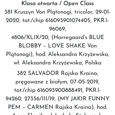
Klasa otwarta / Open Class
381 Kruszyn Von Plątonogi, tricolor, 29-01-
2020, tat./chip 616093901074405, PKR.I-
96069,
4806/XLIX/20, (Harregaard’s BLUE
BLOBBY – LOVE SHAKE Von
Plątonogi), hod. Aleksandra Krzyżewska,
wł. Aleksandra Krzyżewska, Polska
382 SALVADOR Rajska Kraina,
pręgowane z białym, 07-05-2019,
tat./chip 616093900888491, PKR.I-
94260, 27356/III/19, (MY JAKIR FUNNY
PEM – CARMEN Rajska Kraina), hod.