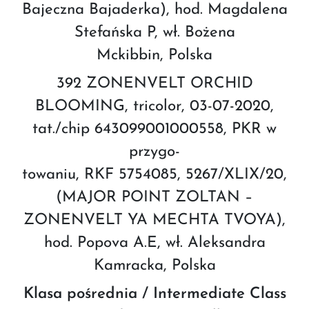
Bajeczna Bajaderka), hod. Magdalena
Stefańska P, wł. Bożena
Mckibbin, Polska
392 ZONENVELT ORCHID
BLOOMING, tricolor, 03-07-2020,
tat./chip 643099001000558, PKR w
przygo-
towaniu, RKF 5754085, 5267/XLIX/20,
(MAJOR POINT ZOLTAN –
ZONENVELT YA MECHTA TVOYA),
hod. Popova A.E, wł. Aleksandra
Kamracka, Polska
Klasa pośrednia / Intermediate Class