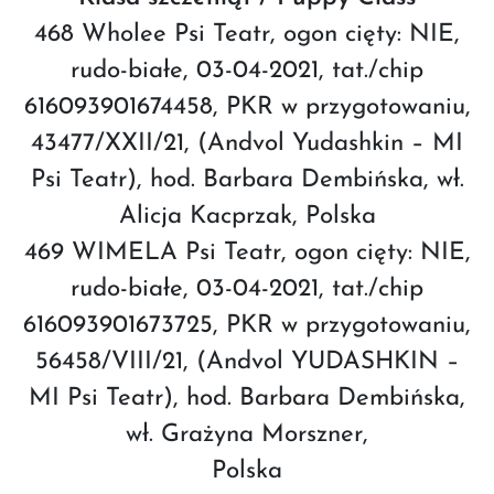
468 Wholee Psi Teatr, ogon cięty: NIE,
rudo-białe, 03-04-2021, tat./chip
616093901674458, PKR w przygotowaniu,
43477/XXII/21, (Andvol Yudashkin – MI
Psi Teatr), hod. Barbara Dembińska, wł.
Alicja Kacprzak, Polska
469 WIMELA Psi Teatr, ogon cięty: NIE,
rudo-białe, 03-04-2021, tat./chip
616093901673725, PKR w przygotowaniu,
56458/VIII/21, (Andvol YUDASHKIN –
MI Psi Teatr), hod. Barbara Dembińska,
wł. Grażyna Morszner,
Polska