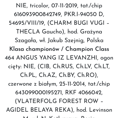
NIE, tricolor, 07-11-2019, tat./chip
616093900842749, PKR.I-94050 D,
54695/VIII/19, (CHARM BUGI VUGI –
THECLA Gaucho), hod. Grażyna
Szagała, wł. Jakub Szejnig, Polska
Klasa championów / Champion Class
464 ANGUS YANG IZ LEVANZHI, ogon
cięty: NIE, (CIB, Ch.RUS, Ch.LV, Ch.LT,
Ch.PL, Ch.AZ, Ch.BY, Ch.RO),
czerwone z białym, 25-11-2014, tat./chip
643099000195271, RKF 4066042,
(VLATERFOLG FOREST ROW –
AGIDEL BELAYA REKA), hod. Levinson