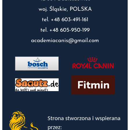
woj. Śląskie, POLSKA
tel. +48 603-491-161
tel. +48 605-950-199
academiacanis@gmail.com
Strona stworzona i wspierana
przez: