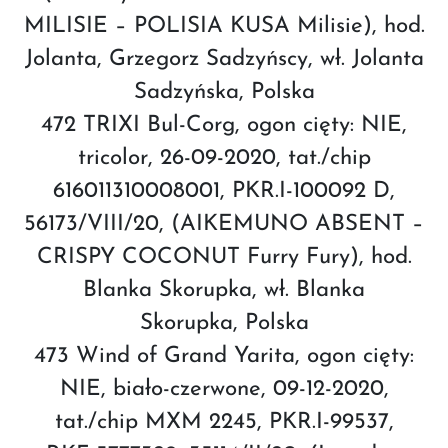
MILISIE – POLISIA KUSA Milisie), hod.
Jolanta, Grzegorz Sadzyńscy, wł. Jolanta
Sadzyńska, Polska
472 TRIXI Bul-Corg, ogon cięty: NIE,
tricolor, 26-09-2020, tat./chip
616011310008001, PKR.I-100092 D,
56173/VIII/20, (AIKEMUNO ABSENT –
CRISPY COCONUT Furry Fury), hod.
Blanka Skorupka, wł. Blanka
Skorupka, Polska
473 Wind of Grand Yarita, ogon cięty:
NIE, biało-czerwone, 09-12-2020,
tat./chip MXM 2245, PKR.I-99537,