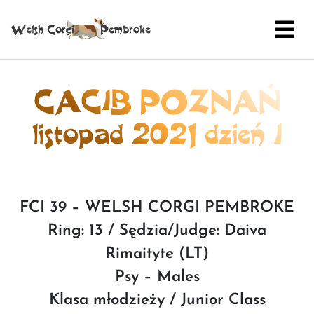
CACIB POZNAŃ
listopad 2021 dzień I
FCI 39 – WELSH CORGI PEMBROKE
Ring: 13 / Sędzia/Judge: Daiva
Rimaityte (LT)
Psy – Males
Klasa młodzieży / Junior Class