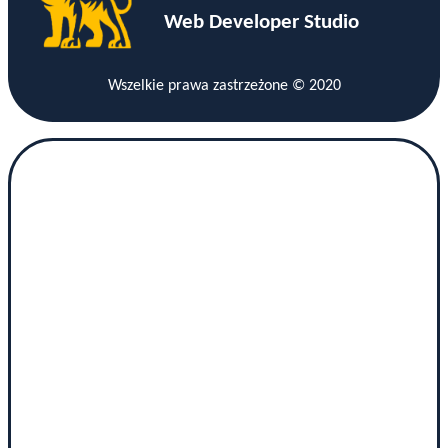
Web Developer Studio
Wszelkie prawa zastrzeżone © 2020