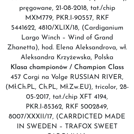
pręgowane, 21-08-2018, tat./chip
MXM779, PKR.I-90557, RKF
5441622, 4810/XLIX/18, (Cardiganium
Largo Winch – Wind of Grand
Zhanetta), hod. Elena Aleksandrova, wł.
Aleksandra Krzyżewska, Polska
Klasa championów / Champion Class
457 Corgi na Volge RUSSIAN RIVER,
(Mł.Ch.PL, Ch.PL, Mł.Zw.EU), tricolor, 28-
05-2017, tat./chip XFT 4194,
PKR.I-85362, RKF 5002849,
8007/XXXII/17, (CARRDICTED MADE
IN SWEDEN – TRAFOX SWEET