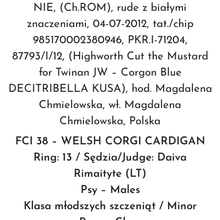
NIE, (Ch.ROM), rude z białymi
znaczeniami, 04-07-2012, tat./chip
985170002380946, PKR.I-71204,
87793/I/12, (Highworth Cut the Mustard
for Twinan JW – Corgon Blue
DECITRIBELLA KUSA), hod. Magdalena
Chmielowska, wł. Magdalena
Chmielowska, Polska
FCI 38 – WELSH CORGI CARDIGAN
Ring: 13 / Sędzia/Judge: Daiva
Rimaityte (LT)
Psy – Males
Klasa młodszych szczeniąt / Minor