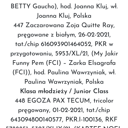
BETTY Gaucho), hod. Joanna Kluj, wł.
Joanna Kluj, Polska
447 Zaczarowana Zoja Quitte Ray,
pręgowane z białym, 26-02-2021,
tat./chip 616093901464052, PKR w
przygotowaniu, 5953/XL/21, (My Jakir
Funny Pem (FCI) – Zarka Elsagrafa
(FCI)), hod. Paulina Wawrzyniak, wł.
Paulina Wawrzyniak, Polska
Klasa młodzieży / Junior Class
448 EGOZA PAX TECUM, tricolor
pręgowany, 01-02-2021, tat./chip
643094800140577, PKR.I-100136, RKF