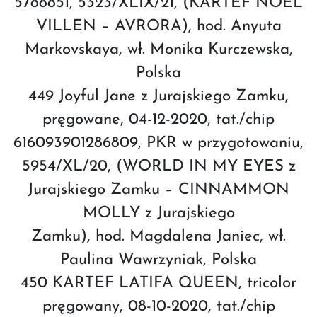
5788851, 5323/XLIX/21, (KARTEF NOEL
VILLEN – AVRORA), hod. Anyuta
Markovskaya, wł. Monika Kurczewska,
Polska
449 Joyful Jane z Jurajskiego Zamku,
pręgowane, 04-12-2020, tat./chip
616093901286809, PKR w przygotowaniu,
5954/XL/20, (WORLD IN MY EYES z
Jurajskiego Zamku – CINNAMMON
MOLLY z Jurajskiego
Zamku), hod. Magdalena Janiec, wł.
Paulina Wawrzyniak, Polska
450 KARTEF LATIFA QUEEN, tricolor
pręgowany, 08-10-2020, tat./chip