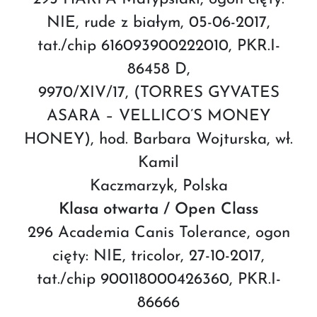
NIE, rude z białym, 05-06-2017,
tat./chip 616093900222010, PKR.I-
86458 D,
9970/XIV/17, (TORRES GYVATES
ASARA – VELLICO’S MONEY
HONEY), hod. Barbara Wojturska, wł.
Kamil
Kaczmarzyk, Polska
Klasa otwarta / Open Class
296 Academia Canis Tolerance, ogon
cięty: NIE, tricolor, 27-10-2017,
tat./chip 900118000426360, PKR.I-
86666