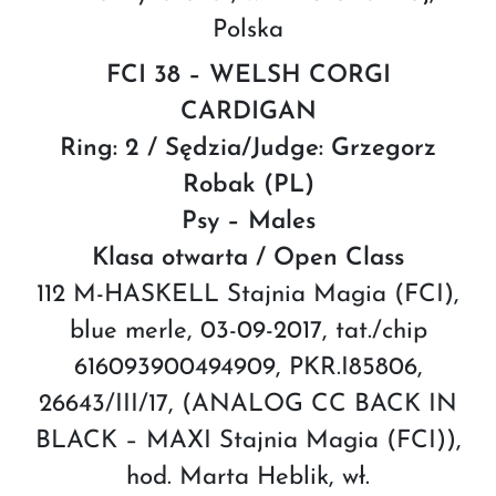
Polska
FCI 38 – WELSH CORGI
CARDIGAN
Ring: 2 / Sędzia/Judge: Grzegorz
Robak (PL)
Psy – Males
Klasa otwarta / Open Class
112 M-HASKELL Stajnia Magia (FCI),
blue merle, 03-09-2017, tat./chip
616093900494909, PKR.I85806,
26643/III/17, (ANALOG CC BACK IN
BLACK – MAXI Stajnia Magia (FCI)),
hod. Marta Heblik, wł.