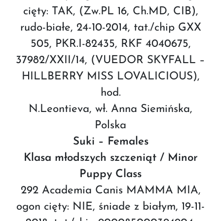
cięty: TAK, (Zw.PL 16, Ch.MD, CIB),
rudo-białe, 24-10-2014, tat./chip GXX
505, PKR.I-82435, RKF 4040675,
37982/XXII/14, (VUEDOR SKYFALL –
HILLBERRY MISS LOVALICIOUS),
hod.
N.Leontieva, wł. Anna Siemińska,
Polska
Suki – Females
Klasa młodszych szczeniąt / Minor
Puppy Class
292 Academia Canis MAMMA MIA,
ogon cięty: NIE, śniade z białym, 19-11-