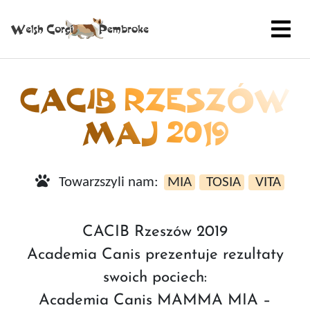
CACIB RZESZÓW
MAJ 2019
Towarzszyli nam:
MIA
TOSIA
VITA
CACIB Rzeszów 2019
Academia Canis prezentuje rezultaty
swoich pociech:
Academia Canis MAMMA MIA –