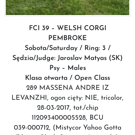
FCI 39 – WELSH CORGI
PEMBROKE
Sobota/Saturday / Ring: 3 /
Sędzia/Judge: Jaroslav Matyas (SK)
Psy – Males
Klasa otwarta / Open Class
289 MASSENA ANDRE IZ
LEVANZHI, ogon cięty: NIE, tricolor,
28-03-2017, tat./chip
112093400005528, BCU
039-000712, (Mistycor Yahoo Gotta