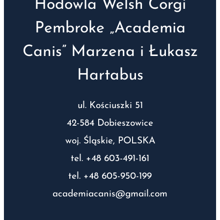
Hodowla Welsh Corgi
Pembroke „Academia
Canis” Marzena i Łukasz
Hartabus
ul. Kościuszki 51
42-584 Dobieszowice
woj. Śląskie, POLSKA
tel. +48 603-491-161
tel. +48 605-950-199
academiacanis@gmail.com