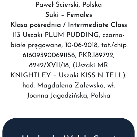
Paweł Ścierski, Polska
Suki – Females
Klasa pośrednia / Intermediate Class
113 Uszaki PLUM PUDDING, czarno-
białe pręgowane, 10-06-2018, tat./chip
616093900691156, PKR.I89722,
8242/XVII/18, (Uszaki MR
KNIGHTLEY – Uszaki KISS N TELL),
hod. Magdalena Zalewska, wł.
Joanna Jagodzińska, Polska