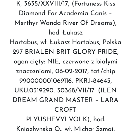
K, 3635/XXVIII/17, (Fortuness Kiss
Diamond For Academia Canis –
Merthyr Wanda River Of Dreams),
hod. Łukasz
Hartabus, wł. Łukasz Hartabus, Polska
297 BRIALEN BRIT GLORY PRIDE,
ogon cięty: NIE, czerwone z białymi
znaczeniami, 06-02-2017, tat./chip
990000001069116, PKR.I-84645,
UKU.0319290, 30368/VII/17, (ILEN
DREAM GRAND MASTER – LARA
CROFT
PLYUSHEVYI VOLK), hod.
Kniazhynska O., wł. Michał Szmaj,