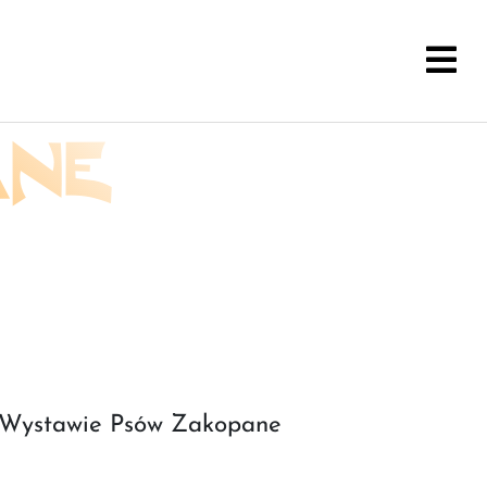
ANE
j Wystawie Psów Zakopane