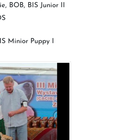
 BOB, BIS Junior II
OS
S Minior Puppy I