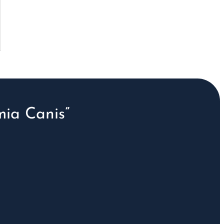
ia Canis”