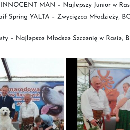
NNOCENT MAN – Najlepszy Junior w Rasie,
aif Spring YALTA – Zwycięzca Młodzieży, B
y – Najlepsze Młodsze Szczenię w Rasie, BI