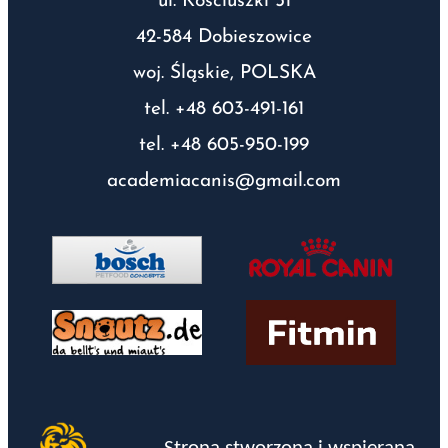
ul. Kościuszki 51
42-584 Dobieszowice
woj. Śląskie, POLSKA
tel. +48 603-491-161
tel. +48 605-950-199
academiacanis@gmail.com