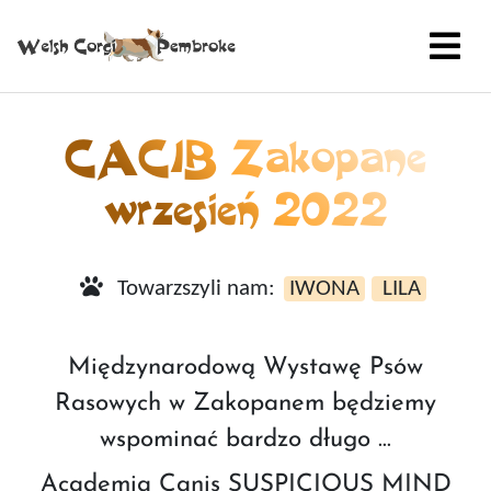
CACIB Zakopane
wrzesień 2022
Towarzszyli nam:
IWONA
LILA
Międzynarodową Wystawę Psów
Rasowych w Zakopanem będziemy
wspominać bardzo długo …
Academia Canis SUSPICIOUS MIND