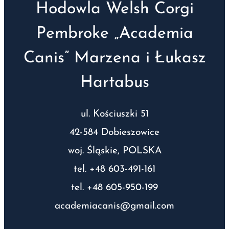
Hodowla Welsh Corgi
Pembroke „Academia
Canis” Marzena i Łukasz
Hartabus
ul. Kościuszki 51
42-584 Dobieszowice
woj. Śląskie, POLSKA
tel. +48 603-491-161
tel. +48 605-950-199
academiacanis@gmail.com