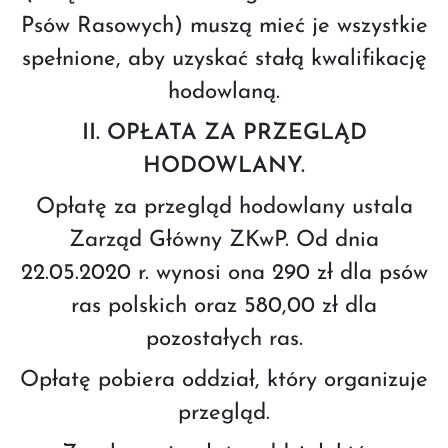
Psów Rasowych) muszą mieć je wszystkie
spełnione, aby uzyskać stałą kwalifikację
hodowlaną.
II. OPŁATA ZA PRZEGLĄD
HODOWLANY.
Opłatę za przegląd hodowlany ustala
Zarząd Główny ZKwP. Od dnia
22.05.2020 r. wynosi ona 290 zł dla psów
ras polskich oraz 580,00 zł dla
pozostałych ras.
Opłatę pobiera oddział, który organizuje
przegląd.