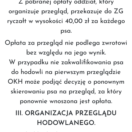
Z pobranej opłaty oddział, który
organizuje przegląd, przekazuje do ZG
ryczałt w wysokości 40,00 zł za każdego
psa.
Opłata za przegląd nie podlega zwrotowi
bez względu na jego wynik.
W przypadku nie zakwalifikowania psa
do hodowli na pierwszym przeglądzie
OKH może podjąć decyzję o ponownym
skierowaniu psa na przegląd, za który
ponownie wnoszona jest opłata.
III. ORGANIZACJA PRZEGLĄDU
HODOWLANEGO.