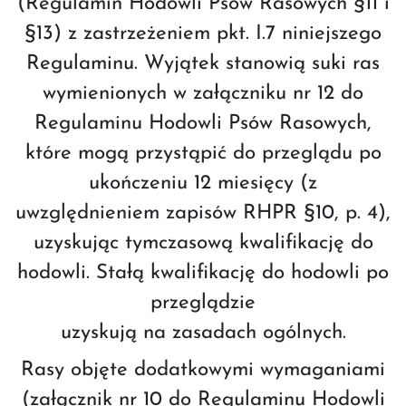
(Regulamin Hodowli Psów Rasowych §11 i
§13) z zastrzeżeniem pkt. I.7 niniejszego
Regulaminu. Wyjątek stanowią suki ras
wymienionych w załączniku nr 12 do
Regulaminu Hodowli Psów Rasowych,
które mogą przystąpić do przeglądu po
ukończeniu 12 miesięcy (z
uwzględnieniem zapisów RHPR §10, p. 4),
uzyskując tymczasową kwalifikację do
hodowli. Stałą kwalifikację do hodowli po
przeglądzie
uzyskują na zasadach ogólnych.
Rasy objęte dodatkowymi wymaganiami
(załącznik nr 10 do Regulaminu Hodowli