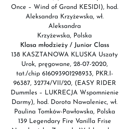
Once – Wind of Grand KESIDI), hod.
Aleksandra Krzyżewska, wł.
Aleksandra
Krzyżewska, Polska
Klasa młodzieży / Junior Class
138 KASZTANOWA KLUSKA Uszaty
Urok, pręgowane, 28-07-2020,
tat./chip 616093901298933, PKR.I-
96387, 32774/VII/20, (EASY RIDER
Dummles – LUKRECJA Wspomnienie
Darmy), hod. Dorota Nawaleniec, wł.
Paulina Tomków-Pawłowska, Polska
139 Legendary Fire Vanilla Frise