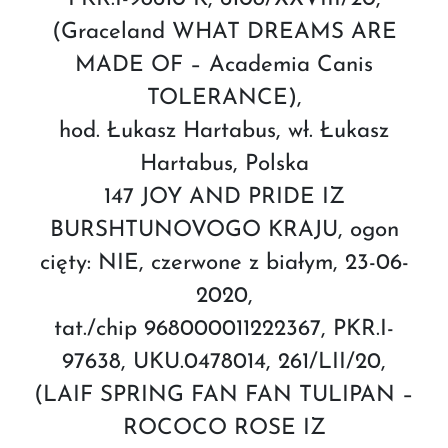
(Graceland WHAT DREAMS ARE
MADE OF – Academia Canis
TOLERANCE),
hod. Łukasz Hartabus, wł. Łukasz
Hartabus, Polska
147 JOY AND PRIDE IZ
BURSHTUNOVOGO KRAJU, ogon
cięty: NIE, czerwone z białym, 23-06-
2020,
tat./chip 968000011222367, PKR.I-
97638, UKU.0478014, 261/LII/20,
(LAIF SPRING FAN FAN TULIPAN –
ROCOCO ROSE IZ