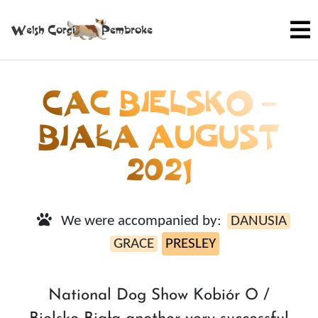
CAC BIELSKO –
BIAŁA AUGUST
2021
We were accompanied by:
DANUSIA
GRACE
PRESLEY
National Dog Show Kobiór O /