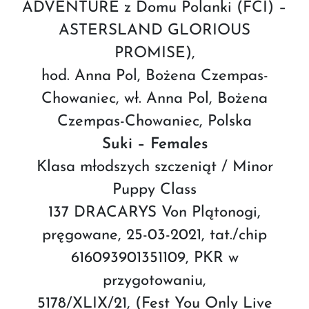
ADVENTURE z Domu Polanki (FCI) –
ASTERSLAND GLORIOUS
PROMISE),
hod. Anna Pol, Bożena Czempas-
Chowaniec, wł. Anna Pol, Bożena
Czempas-Chowaniec, Polska
Suki – Females
Klasa młodszych szczeniąt / Minor
Puppy Class
137 DRACARYS Von Plątonogi,
pręgowane, 25-03-2021, tat./chip
616093901351109, PKR w
przygotowaniu,
5178/XLIX/21, (Fest You Only Live