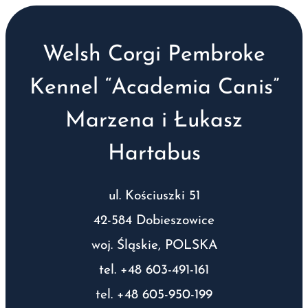
Welsh Corgi Pembroke
Kennel “Academia Canis”
Marzena i Łukasz
Hartabus
ul. Kościuszki 51
42-584 Dobieszowice
woj. Śląskie, POLSKA
tel. +48 603-491-161
tel. +48 605-950-199