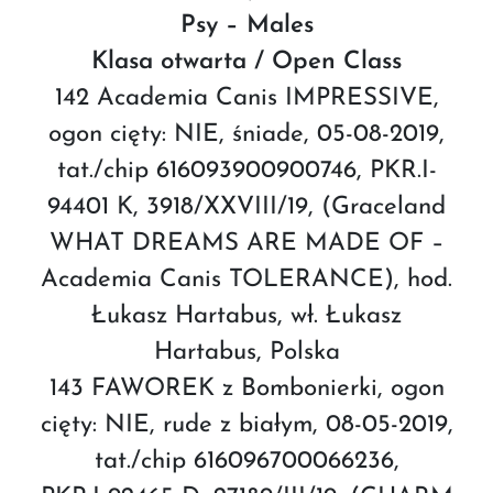
Psy – Males
Klasa otwarta / Open Class
142 Academia Canis IMPRESSIVE,
ogon cięty: NIE, śniade, 05-08-2019,
tat./chip 616093900900746, PKR.I-
94401 K, 3918/XXVIII/19, (Graceland
WHAT DREAMS ARE MADE OF –
Academia Canis TOLERANCE), hod.
Łukasz Hartabus, wł. Łukasz
Hartabus, Polska
143 FAWOREK z Bombonierki, ogon
cięty: NIE, rude z białym, 08-05-2019,
tat./chip 616096700066236,