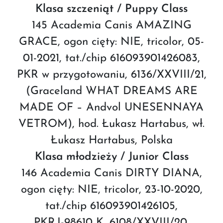
Klasa szczeniąt / Puppy Class
145 Academia Canis AMAZING
GRACE, ogon cięty: NIE, tricolor, 05-
01-2021, tat./chip 616093901426083,
PKR w przygotowaniu, 6136/XXVIII/21,
(Graceland WHAT DREAMS ARE
MADE OF – Andvol UNESENNAYA
VETROM), hod. Łukasz Hartabus, wł.
Łukasz Hartabus, Polska
Klasa młodzieży / Junior Class
146 Academia Canis DIRTY DIANA,
ogon cięty: NIE, tricolor, 23-10-2020,
tat./chip 616093901426105,
PKR.I-98610 K, 6108/XXVIII/20,