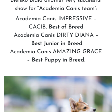
Bielsko Biała another very successful
show for “Academia Canis team”:
Academia Canis IMPRESSIVE –
CACIB,
Best of Breed
Academia Canis DIRTY DIANA –
Best Junior in Breed
Academia Canis AMAZING GRACE
–
Best Puppy in Breed
.