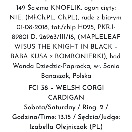
149 Ściema KNOFLIK, ogon cięty:
NIE, (Mł.Ch.PL, Ch.PL), rude z białym,
01-08-2018, tat./chip H025, PKR.I-
89801 D, 26963/III/18, (MAPLELEAF
WISUS THE KNIGHT IN BLACK –
BABA KUSA z BOMBONIERKI), hod.
Wanda Dziedzic-Paprocka, wł. Sonia
Banaszak, Polska
FCI 38 – WELSH CORGI
CARDIGAN
Sobota/Saturday / Ring: 2 /
Godzina/Time: 13.15 / Sędzia/Judge:
Izabella Olejniczak (PL)