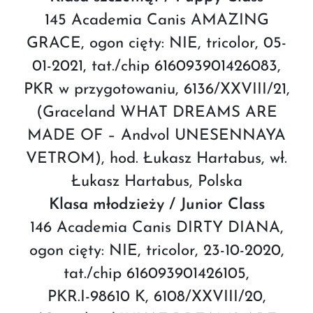
145 Academia Canis AMAZING
GRACE, ogon cięty: NIE, tricolor, 05-
01-2021, tat./chip 616093901426083,
PKR w przygotowaniu, 6136/XXVIII/21,
(Graceland WHAT DREAMS ARE
MADE OF – Andvol UNESENNAYA
VETROM), hod. Łukasz Hartabus, wł.
Łukasz Hartabus, Polska
Klasa młodzieży / Junior Class
146 Academia Canis DIRTY DIANA,
ogon cięty: NIE, tricolor, 23-10-2020,
tat./chip 616093901426105,
PKR.I-98610 K, 6108/XXVIII/20,