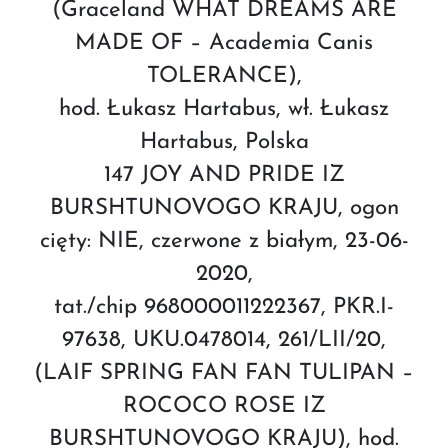
(Graceland WHAT DREAMS ARE
MADE OF – Academia Canis
TOLERANCE),
hod. Łukasz Hartabus, wł. Łukasz
Hartabus, Polska
147 JOY AND PRIDE IZ
BURSHTUNOVOGO KRAJU, ogon
cięty: NIE, czerwone z białym, 23-06-
2020,
tat./chip 968000011222367, PKR.I-
97638, UKU.0478014, 261/LII/20,
(LAIF SPRING FAN FAN TULIPAN –
ROCOCO ROSE IZ
BURSHTUNOVOGO KRAJU), hod.