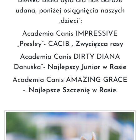
Bielsko Biała była dla nas bardzo
udana, poniżej osiągnięcia naszych
„dzieci”:
Academia Canis IMPRESSIVE
„Presley”- CACIB ,
Zwycięzca rasy
Academia Canis DIRTY DIANA
Danuśka”-
Najlepszy Junior w Rasie
Academia Canis AMAZING GRACE
–
Najlepsze Szczenię w Rasie
.