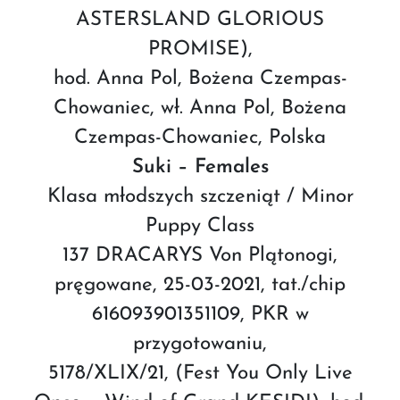
ASTERSLAND GLORIOUS
PROMISE),
hod. Anna Pol, Bożena Czempas-
Chowaniec, wł. Anna Pol, Bożena
Czempas-Chowaniec, Polska
Suki – Females
Klasa młodszych szczeniąt / Minor
Puppy Class
137 DRACARYS Von Plątonogi,
pręgowane, 25-03-2021, tat./chip
616093901351109, PKR w
przygotowaniu,
5178/XLIX/21, (Fest You Only Live