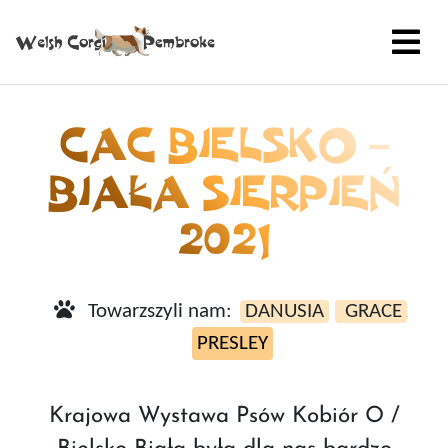
CAC BIELSKO –
BIAŁA SIERPIEŃ
2021
Towarzszyli nam:
DANUSIA
GRACE
PRESLEY
Krajowa Wystawa Psów Kobiór O /