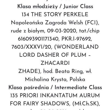
Klasa młodzieży / Junior Class
134 THE STORY PERKELE
Napoleońska Zagroda Welsh (FCI),
rude z białym, 09-03-2020, tat./chip
616093901171340, PKR.I-97692,
7603/XXXVI/20, (WONDERLAND
LORD DASHER OF PLUM –
ZHACARDI
ZHADE), hod. Beata Ring, wł.
Michalina Krysta, Polska
Klasa pośrednia / Intermediate Class
135 PRIORI INKANTATUM AURUM
FOR FAIRY SHADOWS, (Mł.Ch.SK),