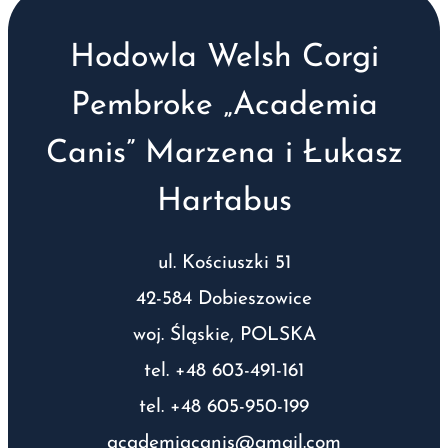
Hodowla Welsh Corgi
Pembroke „Academia
Canis” Marzena i Łukasz
Hartabus
ul. Kościuszki 51
42-584 Dobieszowice
woj. Śląskie, POLSKA
tel. +48 603-491-161
tel. +48 605-950-199
academiacanis@gmail.com