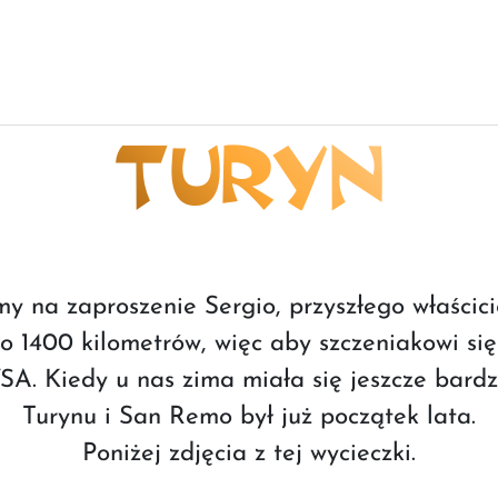
TURYN
y na zaproszenie Sergio, przyszłego właścic
o 1400 kilometrów, więc aby szczeniakowi się
. Kiedy u nas zima miała się jeszcze bardz
Turynu i San Remo był już początek lata.
Poniżej zdjęcia z tej wycieczki.