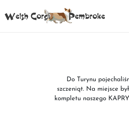
Do Turynu pojechaliśm
szczeniąt. Na miejsce był
kompletu naszego KAPRYSA