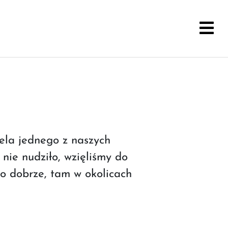
iela jednego z naszych
 nie nudziło, wzięliśmy do
o dobrze, tam w okolicach