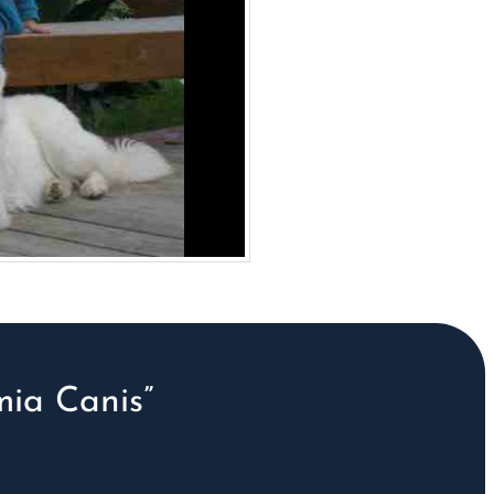
ia Canis”