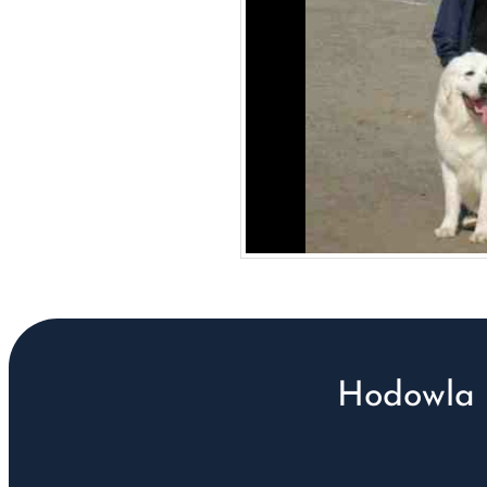
Hodowla 