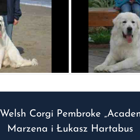
Welsh Corgi Pembroke „Academ
Marzena i Łukasz Hartabus