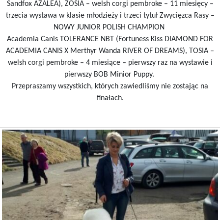
Sandfox AZALEA), ZOSIA – welsh corgi pembroke – 11 miesięcy –
trzecia wystawa w klasie młodzieży i trzeci tytuł Zwycięzca Rasy –
NOWY JUNIOR POLISH CHAMPION
Academia Canis TOLERANCE NBT (Fortuness Kiss DIAMOND FOR
ACADEMIA CANIS X Merthyr Wanda RIVER OF DREAMS), TOSIA –
welsh corgi pembroke – 4 miesiące – pierwszy raz na wystawie i
pierwszy BOB Minior Puppy.
Przepraszamy wszystkich, których zawiedliśmy nie zostając na
finałach.