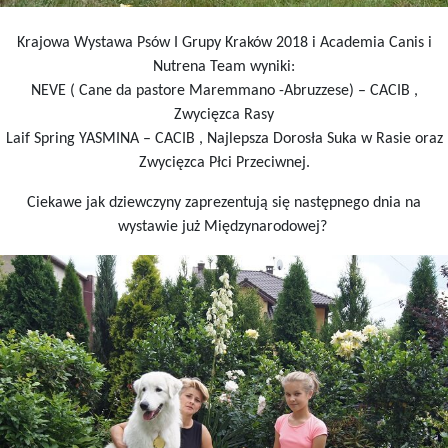
Krajowa Wystawa Psów I Grupy Kraków 2018 i Academia Canis i
Nutrena Team wyniki:
NEVE ( Cane da pastore Maremmano -Abruzzese) – CACIB ,
Zwycięzca Rasy
Laif Spring YASMINA – CACIB , Najlepsza Dorosła Suka w Rasie oraz
Zwycięzca Płci Przeciwnej.
Ciekawe jak dziewczyny zaprezentują się następnego dnia na
wystawie już Międzynarodowej?