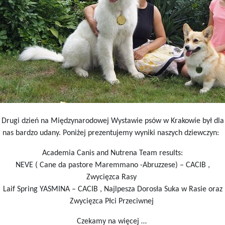
Drugi dzień na Międzynarodowej Wystawie psów w Krakowie był dla
nas bardzo udany. Poniżej prezentujemy wyniki naszych dziewczyn:
Academia Canis and Nutrena Team results:
NEVE ( Cane da pastore Maremmano -Abruzzese) – CACIB ,
Zwycięzca Rasy
Laif Spring YASMINA – CACIB , Najlpesza Dorosła Suka w Rasie oraz
Zwycięzca Płci Przeciwnej
Czekamy na więcej …