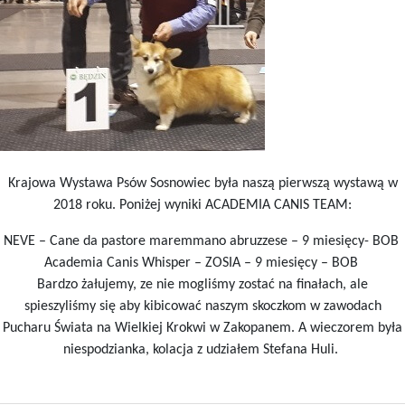
Krajowa Wystawa Psów Sosnowiec była naszą pierwszą wystawą w
2018 roku. Poniżej wyniki ACADEMIA CANIS TEAM:
NEVE – Cane da pastore maremmano abruzzese – 9 miesięcy- BOB
Academia Canis Whisper – ZOSIA – 9 miesięcy – BOB
Bardzo żałujemy, ze nie mogliśmy zostać na finałach, ale
spieszyliśmy się aby kibicować naszym skoczkom w zawodach
Pucharu Świata na Wielkiej Krokwi w Zakopanem. A wieczorem była
niespodzianka, kolacja z udziałem Stefana Huli.