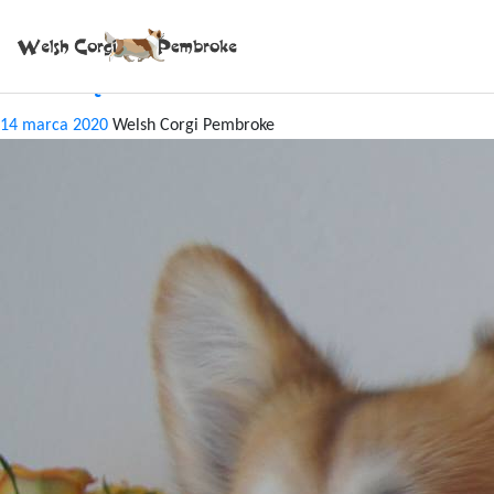
Tag:
Neve
CAC BĘDZIN STYCZEŃ 2019
14 marca 2020
Welsh Corgi Pembroke