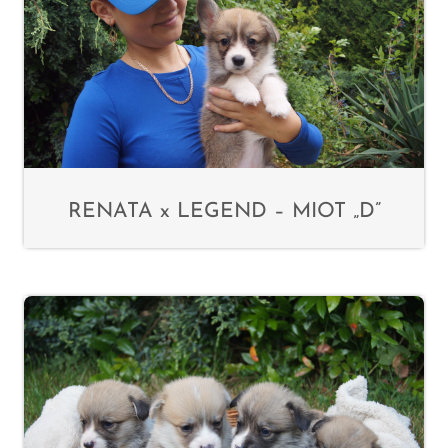
RENATA x LEGEND – MIOT „D”