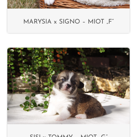
MARYSIA x SIGNO – MIOT „F”