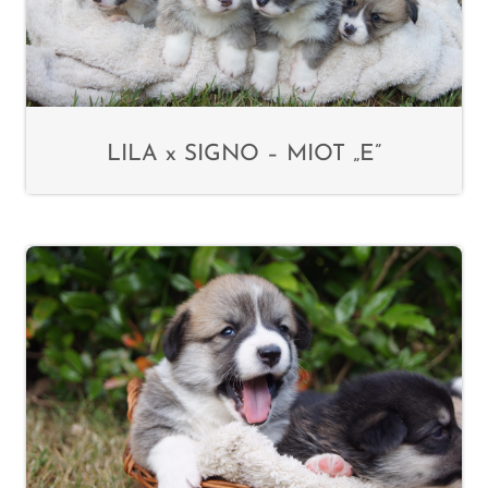
LILA x SIGNO – MIOT „E”