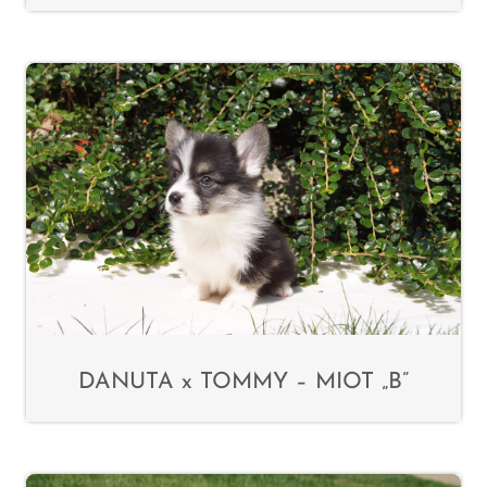
DANUTA x TOMMY – MIOT „B”