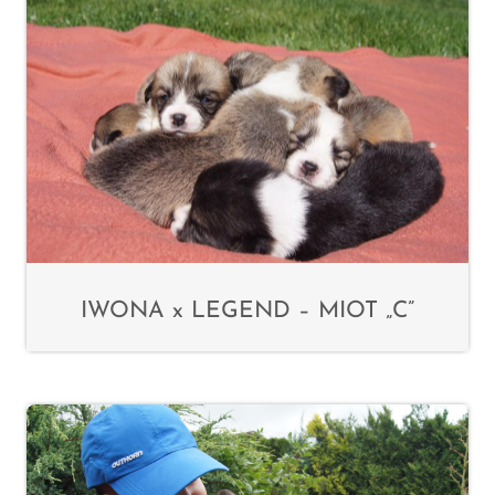
IWONA x LEGEND – MIOT „C”