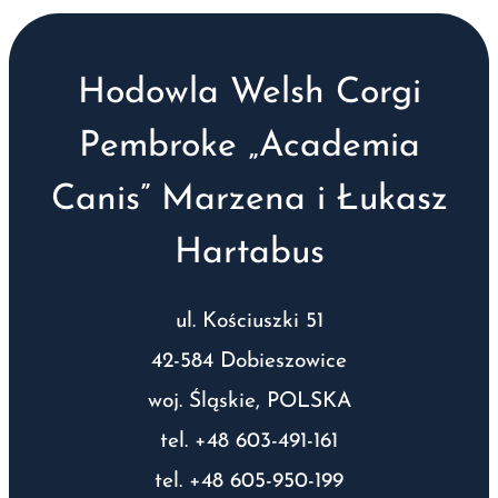
Hodowla Welsh Corgi
Pembroke „Academia
Canis” Marzena i Łukasz
Hartabus
ul. Kościuszki 51
42-584 Dobieszowice
woj. Śląskie, POLSKA
tel. +48 603-491-161
tel. +48 605-950-199