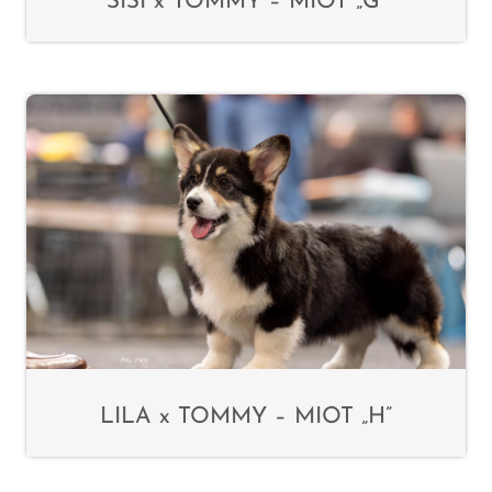
SISI x TOMMY – MIOT „G”
LILA x TOMMY – MIOT „H”