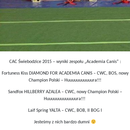
CAC Świebodzice 2015 – wyniki zespołu „Academia Canis” :
Fortuness Kiss DIAMOND FOR ACADEMIA CANIS – CWC, BOS, nowy
Champion Polski – Huuuuuuuuuuura!!!
Sandfox HILLBERRY AZALEA – CWC, nowy Champion Polski –
Huuuuuuuuuuuuura!!!
Laif Spring YALTA – CWC, BOB, II BOG I
Jesteśmy z nich bardzo dumni