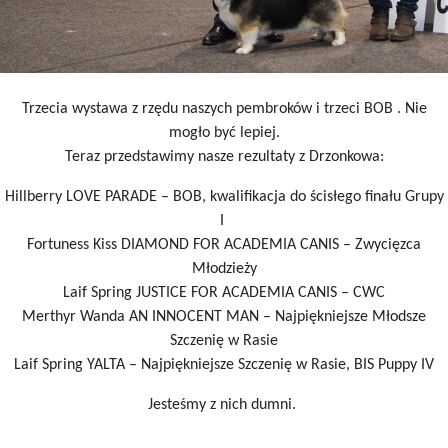
Trzecia wystawa z rzędu naszych pembroków i trzeci BOB . Nie
mogło być lepiej.
Teraz przedstawimy nasze rezultaty z Drzonkowa:
Hillberry LOVE PARADE – BOB, kwalifikacja do ścisłego finału Grupy
I
Fortuness Kiss DIAMOND FOR ACADEMIA CANIS – Zwycięzca
Młodzieży
Laif Spring JUSTICE FOR ACADEMIA CANIS – CWC
Merthyr Wanda AN INNOCENT MAN – Najpiękniejsze Młodsze
Szczenię w Rasie
Laif Spring YALTA – Najpiękniejsze Szczenię w Rasie, BIS Puppy IV
Jesteśmy z nich dumni.