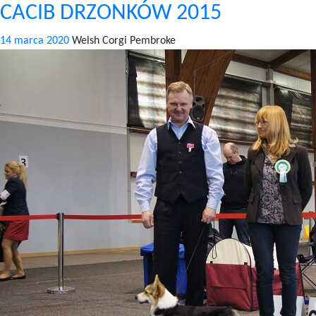
CACIB DRZONKÓW 2015
ZABRZE
2015
14 marca 2020
Welsh Corgi Pembroke