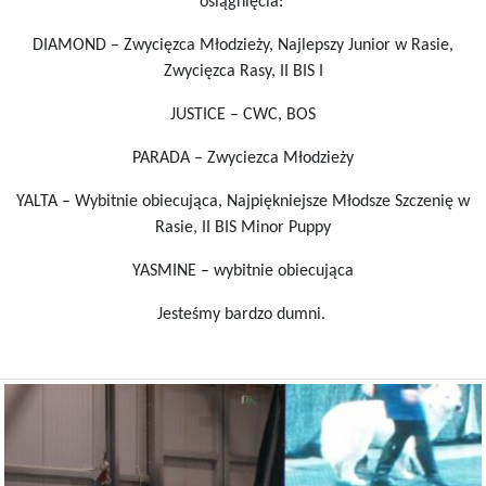
osiągnięcia:
DIAMOND – Zwycięzca Młodzieży, Najlepszy Junior w Rasie,
Zwycięzca Rasy, II BIS I
JUSTICE – CWC, BOS
PARADA – Zwyciezca Młodzieży
YALTA – Wybitnie obiecująca, Najpiękniejsze Młodsze Szczenię w
Rasie, II BIS Minor Puppy
YASMINE – wybitnie obiecująca
Jesteśmy bardzo dumni.