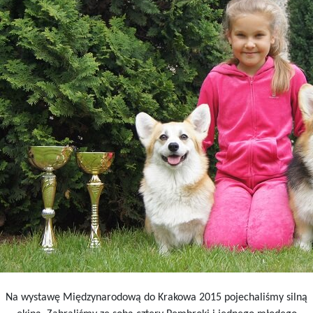
Na wystawę Międzynarodową do Krakowa 2015 pojechaliśmy silną