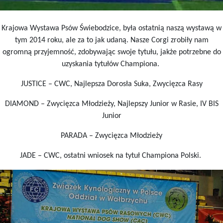
Krajowa Wystawa Psów Świebodzice, była ostatnią naszą wystawą w
tym 2014 roku, ale za to jak udaną. Nasze Corgi zrobiły nam
ogromną przyjemność, zdobywając swoje tytułu, jakże potrzebne do
uzyskania tytułów Championa.
JUSTICE – CWC, Najlepsza Dorosła Suka, Zwycięzca Rasy
DIAMOND – Zwycięzca Młodzieży, Najlepszy Junior w Rasie, IV BIS
Junior
PARADA – Zwycięzca Młodzieży
JADE – CWC, ostatni wniosek na tytuł Championa Polski.