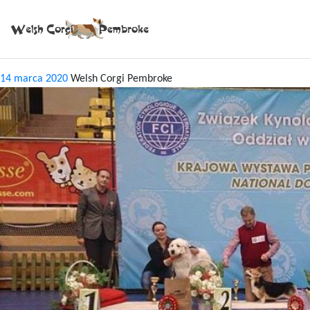
Tag:
Diamond
CAC ŚWIEBODZICE 2015
14 marca 2020
Welsh Corgi Pembroke