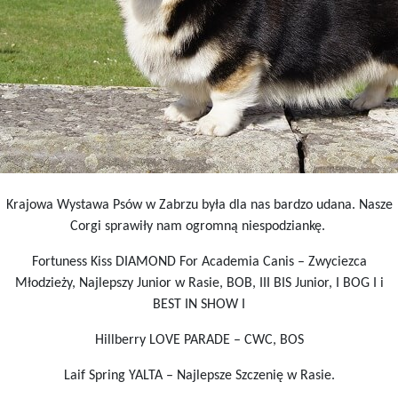
Krajowa Wystawa Psów w Zabrzu była dla nas bardzo udana. Nasze
Corgi sprawiły nam ogromną niespodziankę.
Fortuness Kiss DIAMOND For Academia Canis – Zwyciezca
Młodzieży, Najlepszy Junior w Rasie, BOB, III BIS Junior, I BOG I i
BEST IN SHOW I
Hillberry LOVE PARADE – CWC, BOS
Laif Spring YALTA – Najlepsze Szczenię w Rasie.