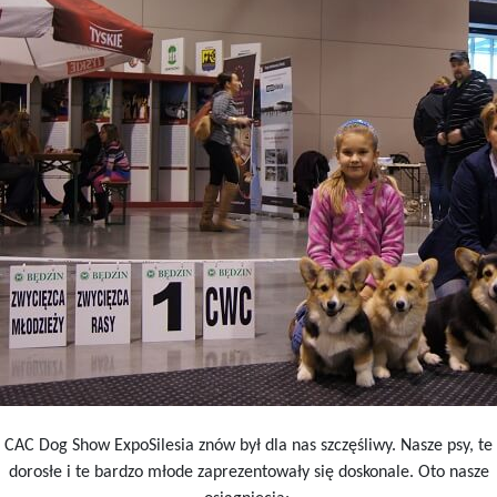
CAC Dog Show ExpoSilesia znów był dla nas szczęśliwy. Nasze psy, te
dorosłe i te bardzo młode zaprezentowały się doskonale. Oto nasze