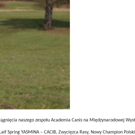
siągnięcia naszego zespołu Academia Canis na Międzynarodowej Wy
Laif Spring YASMINA – CACIB, Zwycięzca Rasy, Nowy Champion Polsk