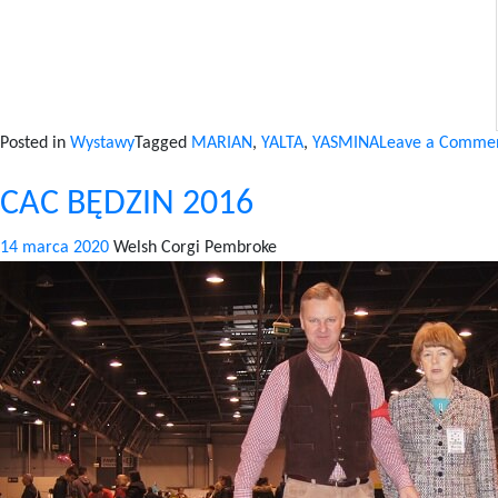
Posted in
Wystawy
Tagged
MARIAN
,
YALTA
,
YASMINA
Leave a Comme
CAC BĘDZIN 2016
14 marca 2020
Welsh Corgi Pembroke