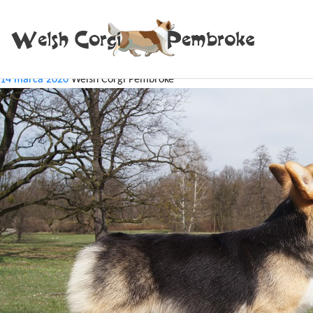
Tag:
YALTA
CAC RYBNIK 2016
14 marca 2020
Welsh Corgi Pembroke