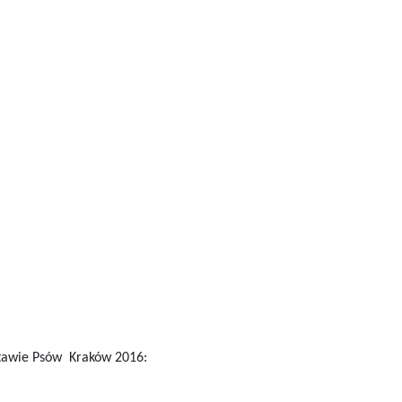
stawie Psów Kraków 2016:
i