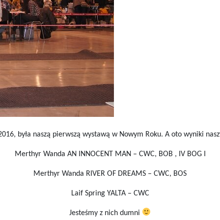
2016, była naszą pierwszą wystawą w Nowym Roku. A oto wyniki nasz
Merthyr Wanda AN INNOCENT MAN – CWC, BOB , IV BOG I
Merthyr Wanda RIVER OF DREAMS – CWC, BOS
Laif Spring YALTA – CWC
Jesteśmy z nich dumni