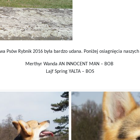
a Psów Rybnik 2016 była bardzo udana. Poniżej osiagnięcia naszych
Merthyr Wanda AN INNOCENT MAN – BOB
Lajf Spring YALTA – BOS